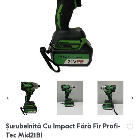
Șurubelniță Cu Impact Fără Fir Profi-
Tec Mid21Bl