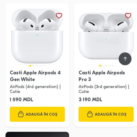
Casti Apple Airpods 4
Casti Apple Airpods
Gen White
Pro 3
AirPods (4rd generation) |
AirPods (3rd generation) |
Cutie
Cutie
1 590 MDL
3 190 MDL
ADAUGĂ ÎN COȘ
ADAUGĂ ÎN COȘ