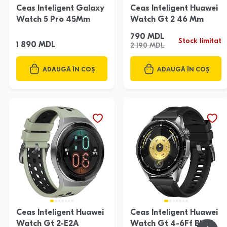
Ceas Inteligent Galaxy
Ceas Inteligent Huawei
Watch 5 Pro 45Mm
Watch Gt 2 46 Mm
790 MDL
Stock limitat
1 890 MDL
2 190 MDL
ADAUGĂ ÎN COȘ
ADAUGĂ ÎN COȘ
Ceas Inteligent Huawei
Ceas Inteligent Huawei
Watch Gt 2-E2A
Watch Gt 4-6Ff Black