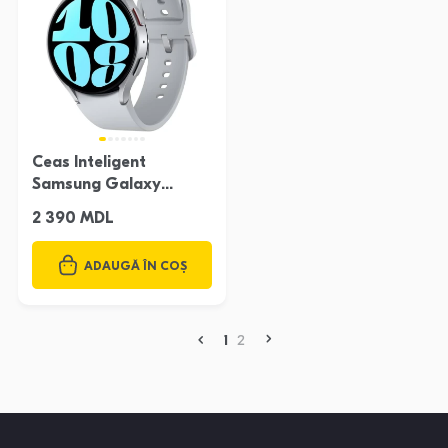
Ceas Inteligent
Samsung Galaxy
Watch Seria 6 44Mm
2 390 MDL
ADAUGĂ ÎN COȘ
1
2