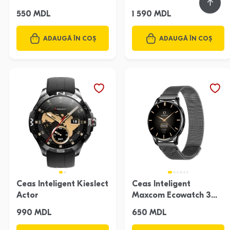
550 MDL
1 590 MDL
ADAUGĂ ÎN COȘ
ADAUGĂ ÎN COȘ
Ceas Inteligent Kieslect
Ceas Inteligent
Actor
Maxcom Ecowatch 3
Black
990 MDL
650 MDL