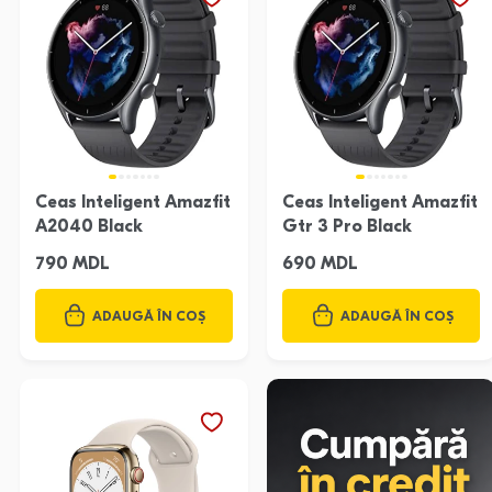
Ceas Inteligent Amazfit
Ceas Inteligent Amazfit
A2040 Black
Gtr 3 Pro Black
790 MDL
690 MDL
ADAUGĂ ÎN COȘ
ADAUGĂ ÎN COȘ