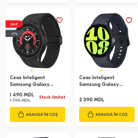
SALE
-17%
Ceas Inteligent
Ceas Inteligent
Samsung Galaxy
Samsung Galaxy
Watch 5 Black
Watch 6 40 Mm Black
1 490 MDL
Stock limitat
2 390 MDL
1 790 MDL
ADAUGĂ ÎN COȘ
ADAUGĂ ÎN COȘ