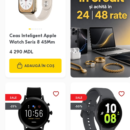
Ceas Inteligent Apple
Watch Seris 8 45Mm
4 290 MDL
ADAUGĂ ÎN COȘ
SALE
SALE
-25%
-50%