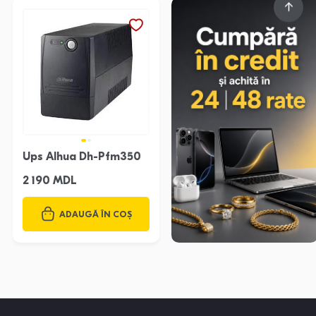
Ups Alhua Dh-Pfm350
2 190 MDL
ADAUGĂ ÎN COȘ