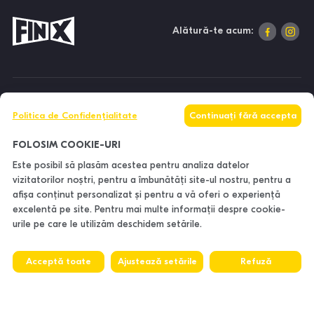
Alătură-te acum:
DESPRE NOI
Politica de Confidențialitate
Continuați fără accepta
INFORMAȚII
FOLOSIM COOKIE-URI
Este posibil să plasăm acestea pentru analiza datelor
vizitatorilor noștri, pentru a îmbunătăți site-ul nostru, pentru a
CONTACTE
afișa conținut personalizat și pentru a vă oferi o experiență
excelentă pe site. Pentru mai multe informații despre cookie-
urile pe care le utilizăm deschidem setările.
Acceptă toate
Ajustează setările
Refuză
© 2026. FinX - All rights reserved