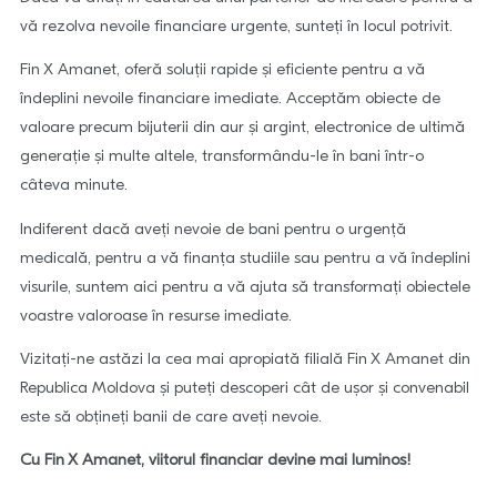
vă rezolva nevoile financiare urgente, sunteți în locul potrivit.
Fin X Amanet, oferă soluții rapide și eficiente pentru a vă
îndeplini nevoile financiare imediate. Acceptăm obiecte de
valoare precum bijuterii din aur și argint, electronice de ultimă
generație și multe altele, transformându-le în bani într-o
câteva minute.
Indiferent dacă aveți nevoie de bani pentru o urgență
medicală, pentru a vă finanța studiile sau pentru a vă îndeplini
visurile, suntem aici pentru a vă ajuta să transformați obiectele
voastre valoroase în resurse imediate.
Vizitați-ne astăzi la cea mai apropiată filială Fin X Amanet din
Republica Moldova și puteți descoperi cât de ușor și convenabil
este să obțineți banii de care aveți nevoie.
Cu Fin X Amanet, viitorul financiar devine mai luminos!