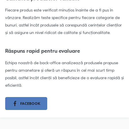
Fiecare produs este verificat minuțios înainte de a fi pus în
vânzare. Realizăm teste specifice pentru fiecare categorie de
bunuri, astfel încât produsele să corespundă cerințelor clienților
și să asigure un nivel ridicat de calitate și funcționalitate.
Răspuns rapid pentru evaluare
Echipa noastră de back-office analizează produsele propuse
pentru amanetare și oferă un răspuns în cel mai scurt timp
posibil, astfel încât clienții să beneficieze de o evaluare rapidă și
eficientă.
FACEBOOK