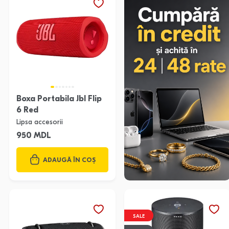
Boxa Portabila Jbl Flip
6 Red
Lipsa accesorii
950 MDL
ADAUGĂ ÎN COȘ
SALE