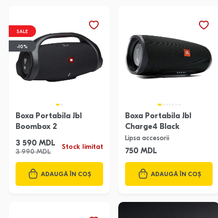
SALE
-10%
Boxa Portabila Jbl
Boxa Portabila Jbl
Boombox 2
Charge4 Black
Lipsa accesorii
3 590 MDL
Stock limitat
750 MDL
3 990 MDL
ADAUGĂ ÎN COȘ
ADAUGĂ ÎN COȘ