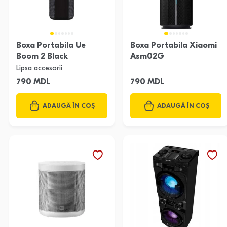
Boxa Portabila Ue
Boxa Portabila Xiaomi
Boom 2 Black
Asm02G
Lipsa accesorii
790 MDL
790 MDL
ADAUGĂ ÎN COȘ
ADAUGĂ ÎN COȘ