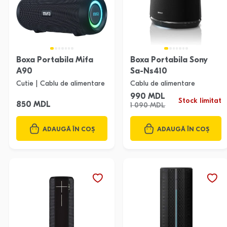
Boxa Portabila Mifa
Boxa Portabila Sony
A90
Sa-Ns410
Cutie | Cablu de alimentare
Cablu de alimentare
990 MDL
Stock limitat
850 MDL
1 090 MDL
ADAUGĂ ÎN COȘ
ADAUGĂ ÎN COȘ