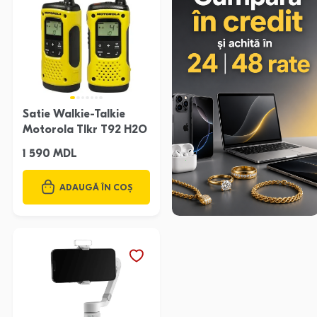
Satie Walkie-Talkie
Motorola Tlkr T92 H2O
1 590 MDL
ADAUGĂ ÎN COȘ