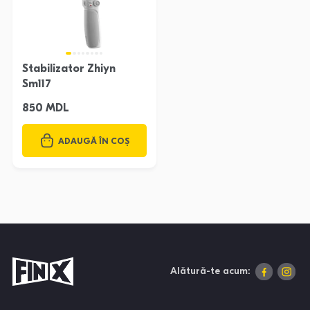
Stabilizator Zhiyn
Sm117
850 MDL
ADAUGĂ ÎN COȘ
Alătură-te acum: