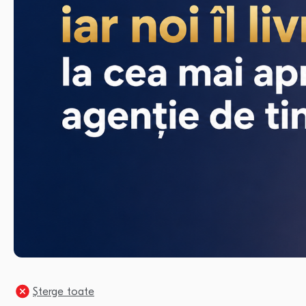
Șterge toate