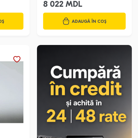
8 022 MDL
OȘ
ADAUGĂ ÎN COȘ