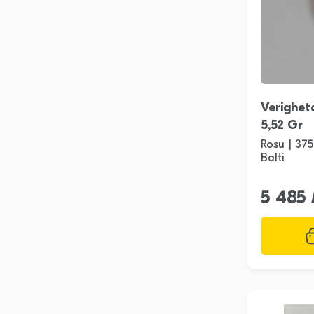
Verighet
5,52 Gr
Rosu | 375
Balti
5 485