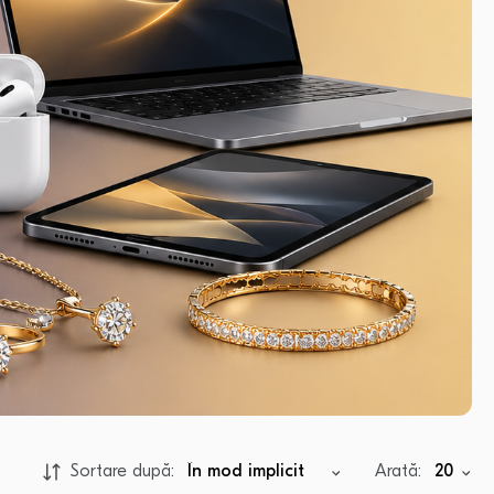
Sortare după:
Arată: