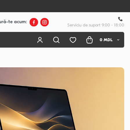
ură-te acum:
Serviciu de suport 9:00 - 18:00
0
MDL