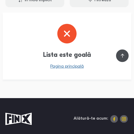
În mod implicit
Filtrează
Lista este goală
Pagina principală
Alătură-te acum: