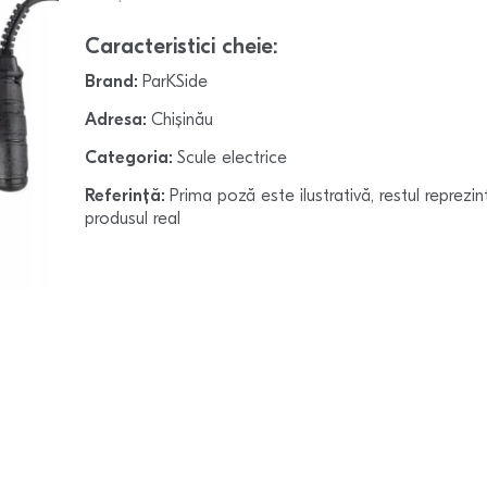
Caracteristici cheie:
Brand:
ParKSide
Adresa:
Chișinău
Categoria:
Scule electrice
Referință:
Prima poză este ilustrativă, restul reprezin
produsul real