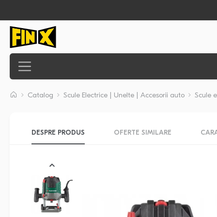
Catalog
Scule Electrice | Unelte | Accesorii auto
Scule e
DESPRE PRODUS
OFERTE SIMILARE
CARA