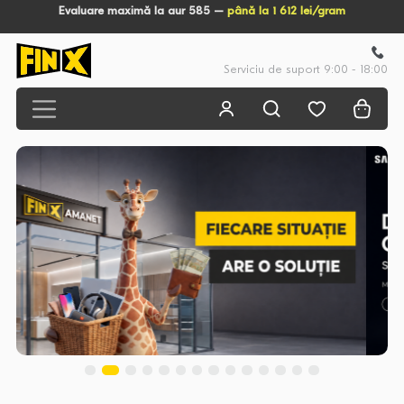
Evaluare maximă la aur 585 –
până la 1 612 lei/gram
Serviciu de suport 9:00 - 18:00