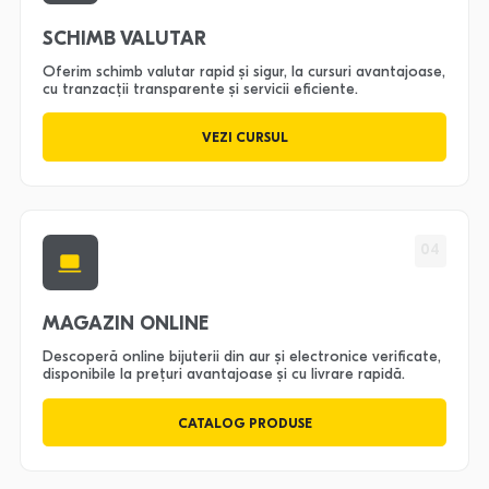
SCHIMB VALUTAR
Oferim schimb valutar rapid și sigur, la cursuri avantajoase,
cu tranzacții transparente și servicii eficiente.
VEZI CURSUL
04
MAGAZIN ONLINE
Descoperă online bijuterii din aur și electronice verificate,
disponibile la prețuri avantajoase și cu livrare rapidă.
CATALOG PRODUSE