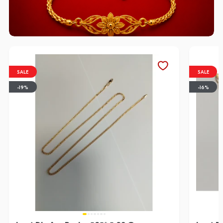
SALE
SALE
-19%
-16%