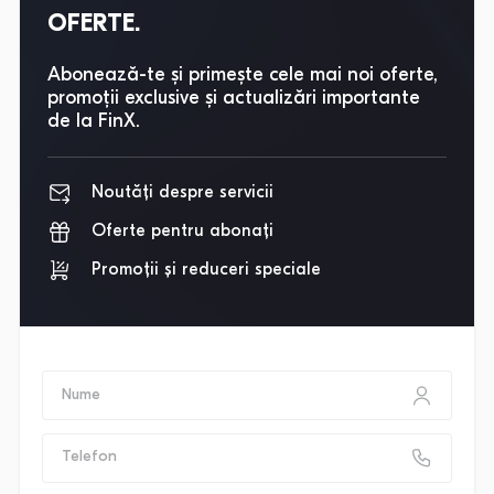
OFERTE.
Abonează-te și primește cele mai noi oferte,
promoții exclusive și actualizări importante
de la FinX.
Noutăți despre servicii
Oferte pentru abonați
Promoții și reduceri speciale
Nume
Telefon