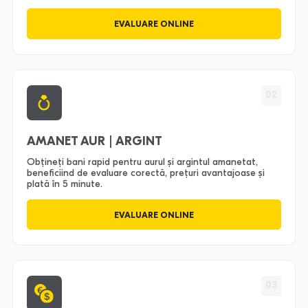
EVALUARE ONLINE
02
AMANET AUR | ARGINT
Obțineți bani rapid pentru aurul și argintul amanetat,
beneficiind de evaluare corectă, prețuri avantajoase și
plată în 5 minute.
EVALUARE ONLINE
03