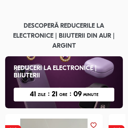
DESCOPERĂ REDUCERILE LA
ELECTRONICE | BIJUTERII DIN AUR |
ARGINT
REDUCERI LA ELECTRONICE |
BIJUTERII
:
:
41
21
09
ZILE
ORE
MINUTE