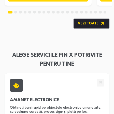
VEZI TOATE
ALEGE SERVICIILE FIN X POTRIVITE
PENTRU TINE
01
AMANET ELECTRONICE
Obțineți bani rapid pe obiectele electronice amanetate,
cu evaluare corectă, proces sigur și plată pe loc.